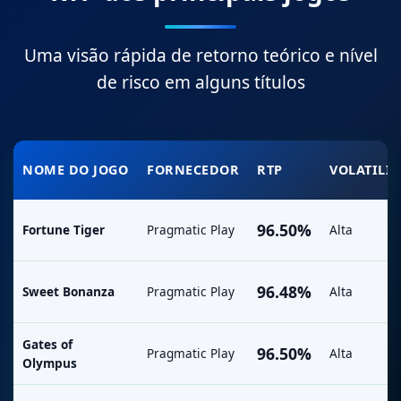
Uma visão rápida de retorno teórico e nível
de risco em alguns títulos
NOME DO JOGO
FORNECEDOR
RTP
VOLATILI
96.50%
Fortune Tiger
Pragmatic Play
Alta
96.48%
Sweet Bonanza
Pragmatic Play
Alta
Gates of
96.50%
Pragmatic Play
Alta
Olympus