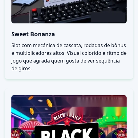
Sweet Bonanza
Slot com mecânica de cascata, rodadas de bônus
e multiplicadores altos. Visual colorido e ritmo de
jogo que agrada quem gosta de ver sequência
de giros.