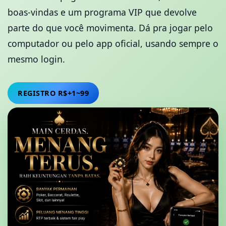
boas‑vindas e um programa VIP que devolve
parte do que você movimenta. Dá pra jogar pelo
computador ou pelo app oficial, usando sempre o
mesmo login.
REGISTRO R$+1~99